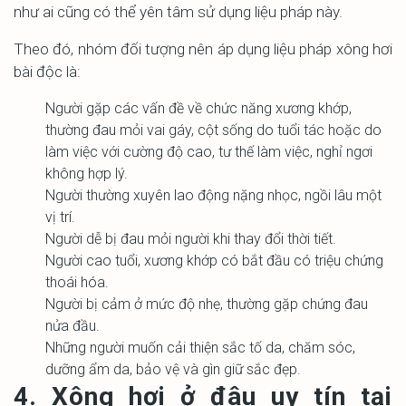
như ai cũng có thể yên tâm sử dụng liệu pháp này.
Theo đó, nhóm đối tượng nên áp dụng liệu pháp xông hơi
bài độc là:
Người gặp các vấn đề về chức năng xương khớp,
thường đau mỏi vai gáy, cột sống do tuổi tác hoặc do
làm việc với cường độ cao, tư thế làm việc, nghỉ ngơi
không hợp lý.
Người thường xuyên lao động nặng nhọc, ngồi lâu một
vị trí.
Người dễ bị đau mỏi người khi thay đổi thời tiết.
Người cao tuổi, xương khớp có bắt đầu có triệu chứng
thoái hóa.
Người bị cảm ở mức độ nhẹ, thường gặp chứng đau
nửa đầu.
Những người muốn cải thiện sắc tố da, chăm sóc,
dưỡng ẩm da, bảo vệ và gìn giữ sắc đẹp.
4. Xông hơi ở đâu uy tín tại