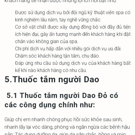
khách hàng sẽ nhận được những lợi ích nổi bật như:
Được sử dụng dịch vụ bởi đội ngũ kỹ thuật viên spa có
kinh nghiệm lâu năm, tay nghề vững chắc.
Cơ sở vật chất được xây dựng đồng bộ với đầy đủ tiện
ích hiện đại, gây ấn tượng mạnh đến khách hàng khi đặt
chân vào không gian của spa.
Chi phí dịch vụ hấp dẫn với nhiều gói dịch vụ ưu đãi.
Chăm sóc khách hàng tận tâm, chu đáo.
Đáp ứng nhu cầu sử dụng dịch vụ của khách hàng bất
kể khi nào khách hàng có nhu cầu.
5.Thuốc tắm người Dao
5.1 Thuốc tắm người Dao Đỏ có
các công dụng chính như:
Giúp chị em nhanh chóng phục hồi sức khỏe sau sinh,
nhanh lấy lại vóc dáng, phòng và ngăn ngừa các bệnh hậu
sản; Tác dụng dưỡng da, giúp da săn chắc, hồng và mịn;