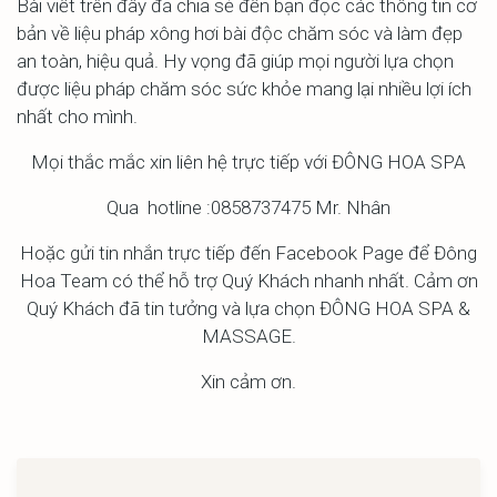
Bài viết trên đây đã chia sẻ đến bạn đọc các thông tin cơ
bản về liệu pháp xông hơi bài độc chăm sóc và làm đẹp
an toàn, hiệu quả. Hy vọng đã giúp mọi người lựa chọn
được liệu pháp chăm sóc sức khỏe mang lại nhiều lợi ích
nhất cho mình.
Mọi thắc mắc xin liên hệ trực tiếp với ĐÔNG HOA SPA
Qua hotline :0858737475 Mr. Nhân
Hoặc gửi tin nhắn trực tiếp đến Facebook Page để Đông
Hoa Team có thể hỗ trợ Quý Khách nhanh nhất. Cảm ơn
Quý Khách đã tin tưởng và lựa chọn ĐÔNG HOA SPA &
MASSAGE.
Xin cảm ơn.