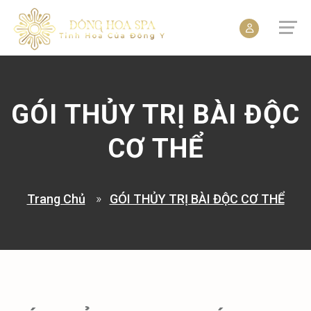
GÓI THỦY TRỊ BÀI ĐỘC
CƠ THỂ
Trang Chủ
GÓI THỦY TRỊ BÀI ĐỘC CƠ THỂ