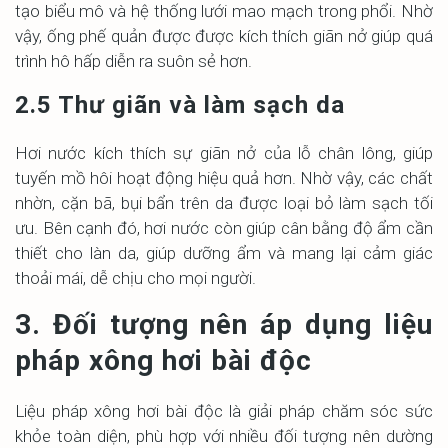
tạo biểu mô và hệ thống lưới mao mạch trong phổi. Nhờ
vậy, ống phế quản được được kích thích giãn nở giúp quá
trình hô hấp diễn ra suôn sẻ hơn.
2.5 Thư giãn và làm sạch da
Hơi nước kích thích sự giãn nở của lỗ chân lông, giúp
tuyến mồ hôi hoạt động hiệu quả hơn. Nhờ vậy, các chất
nhờn, cặn bã, bụi bẩn trên da được loại bỏ làm sạch tối
ưu. Bên cạnh đó, hơi nước còn giúp cân bằng độ ẩm cần
thiết cho làn da, giúp dưỡng ẩm và mang lại cảm giác
thoải mái, dễ chịu cho mọi người.
3. Đối tượng nên áp dụng liệu
pháp xông hơi bài độc
Liệu pháp xông hơi bài độc là giải pháp chăm sóc sức
khỏe toàn diện, phù hợp với nhiều đối tượng nên dường