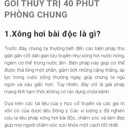
GÓI THỦY TRỊ 40 PHÚT
PHÒNG CHUNG
1.Xông hơi bài độc là gì?
Trước đây, chúng ta thường biết đến các biện pháp thư
giãn gân cốt dân gian lưu truyền như xông hơi nước nóng,
ngâm cơ thể trong nước ấm. Biện pháp này giúp cơ thể
được thả lỏng một phần, giảm bớt những căng thẳng, áp
lực trong cuộc sống thường ngày, giúp chúng ta ngủ
ngon và sâu giấc hơn. Tuy nhiên, đây chỉ là giải pháp
mang tính tạm thời, không có tác dụng chữa bệnh.
Dựa trên các tài liệu của y học cổ truyền và các giá trị
vốn có của dược liệu Đông y. Các vị lương y đã nghiên
cứu ra liệu pháp xông hơi bài độc, chăm sóc và làm đẹp
giúp mọi người chăm sóc sức khỏe một cách tốt nhất.