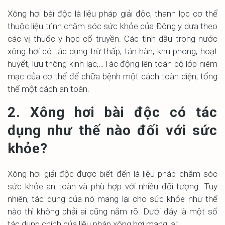
Xông hơi bài độc là liệu pháp giải độc, thanh lọc cơ thể
thuộc liệu trình chăm sóc sức khỏe của Đông y dựa theo
các vị thuốc y học cổ truyền. Các tinh dầu trong nước
xông hơi có tác dụng trừ thấp, tán hàn, khu phong, hoạt
huyết, lưu thông kinh lạc,…Tác động lên toàn bộ lớp niêm
mạc của cơ thể để chữa bệnh một cách toàn diện, tổng
thể một cách an toàn.
2. Xông hơi bài độc có tác
dụng như thế nào đối với sức
khỏe?
Xông hơi giải độc được biết đến là liệu pháp chăm sóc
sức khỏe an toàn và phù hợp với nhiều đối tượng. Tuy
nhiên, tác dụng của nó mang lại cho sức khỏe như thế
nào thì không phải ai cũng nắm rõ. Dưới đây là một số
tác dụng chính của liệu pháp xông hơi mang lại: