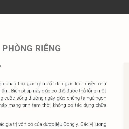
T PHÒNG RIÊNG
?
ện pháp thư giãn gân cốt dân gian lưu truyền như
 ấm. Biện pháp này giúp cơ thể được thả lỏng một
ng cuộc sống thường ngày, giúp chúng ta ngủ ngon
 pháp mang tính tạm thời, không có tác dụng chữa
ác giá trị vốn có của dược liệu Đông y. Các vị lương