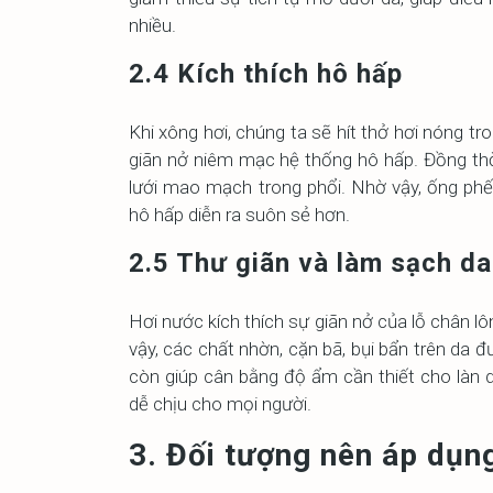
nhiều.
2.4 Kích thích hô hấp
Khi xông hơi, chúng ta sẽ hít thở hơi nóng t
giãn nở niêm mạc hệ thống hô hấp. Đồng thời
lưới mao mạch trong phổi. Nhờ vậy, ống phế 
hô hấp diễn ra suôn sẻ hơn.
2.5 Thư giãn và làm sạch da
Hơi nước kích thích sự giãn nở của lỗ chân l
vậy, các chất nhờn, cặn bã, bụi bẩn trên da 
còn giúp cân bằng độ ẩm cần thiết cho làn d
dễ chịu cho mọi người.
3. Đối tượng nên áp dụng