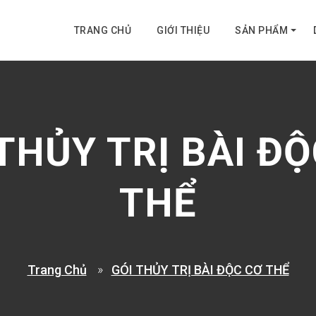
TRANG CHỦ
GIỚI THIỆU
SẢN PHẨM
THỦY TRỊ BÀI Đ
THỂ
Trang Chủ
GÓI THỦY TRỊ BÀI ĐỘC CƠ THỂ