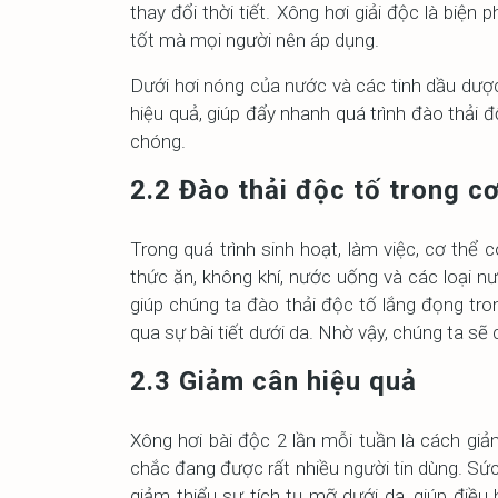
thay đổi thời tiết. Xông hơi giải độc là biệ
tốt mà mọi người nên áp dụng.
Dưới hơi nóng của nước và các tinh dầu dược
hiệu quả, giúp đẩy nhanh quá trình đào thải
chóng.
2.2 Đào thải độc tố trong cơ
Trong quá trình sinh hoạt, làm việc, cơ thể 
thức ăn, không khí, nước uống và các loại n
giúp chúng ta đào thải độc tố lắng đọng tr
qua sự bài tiết dưới da. Nhờ vậy, chúng ta sẽ
2.3 Giảm cân hiệu quả
Xông hơi bài độc 2 lần mỗi tuần là cách giả
chắc đang được rất nhiều người tin dùng. Sức 
giảm thiểu sự tích tụ mỡ dưới da, giúp điều 