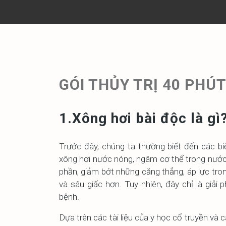
GÓI THỦY TRỊ 40 PHÚ
1.Xông hơi bài độc là gì
Trước đây, chúng ta thường biết đến các bi
xông hơi nước nóng, ngâm cơ thể trong nước
phần, giảm bớt những căng thẳng, áp lực tro
và sâu giấc hơn. Tuy nhiên, đây chỉ là giải
bệnh.
Dựa trên các tài liệu của y học cổ truyền và c