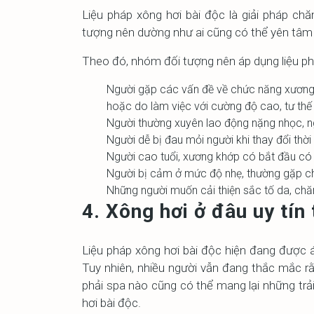
Liệu pháp xông hơi bài độc là giải pháp ch
tượng nên dường như ai cũng có thể yên tâm 
Theo đó, nhóm đối tượng nên áp dụng liệu phá
Người gặp các vấn đề về chức năng xương 
hoặc do làm việc với cường độ cao, tư thế 
Người thường xuyên lao động nặng nhọc, ngồ
Người dễ bị đau mỏi người khi thay đổi thời t
Người cao tuổi, xương khớp có bắt đầu có 
Người bị cảm ở mức độ nhẹ, thường gặp c
Những người muốn cải thiện sắc tố da, chă
4. Xông hơi ở đâu uy tín
Liệu pháp xông hơi bài độc hiện đang được 
Tuy nhiên, nhiều người vẫn đang thắc mắc rằ
phải spa nào cũng có thể mang lại những trả
hơi bài độc.