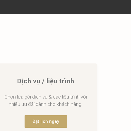
Dịch vụ / liệu trình
Chọn lựa gói dịch vụ & các liệu trình với
nhiều ưu đãi dành cho khách hàng.
Đặt lịch ngay