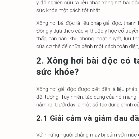
y đã nghiên cứu ra liệu pháp xông hơi bài 
sức khỏe một cách tốt nhất.
Xông hơi bài độc là liệu pháp giải độc, than
Đông y dựa theo các vị thuốc y học cổ truyền
thấp, tán hàn, khu phong, hoạt huyết, lưu t
của cơ thể để chữa bệnh một cách toàn diện,
2. Xông hơi bài độc có t
sức khỏe?
Xông hơi giải độc được biết đến là liệu phá
đối tượng. Tuy nhiên, tác dụng của nó mang l
nắm rõ. Dưới đây là một số tác dụng chính củ
2.1 Giải cảm và giảm đau đ
Với những người chẳng may bị cảm với mức 