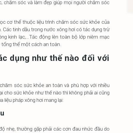
độc, chăm sóc và làm đẹp giúp mọi người chăm sóc
h lọc cơ thể thuộc liệu trình chăm sóc sức khỏe của
. Các tinh dầu trong nước xông hơi có tác dụng trừ
hông kinh lạc,…Tác động lên toàn bộ lớp niêm mạc
 tổng thể một cách an toàn.
ác dụng như thế nào đối với
p chăm sóc sức khỏe an toàn và phù hợp với nhiều
ại cho sức khỏe như thế nào thì không phải ai cũng
a liệu pháp xông hơi mang lại:
ầu
độ nhẹ, thường gặp phải các cơn đau nhức đầu do