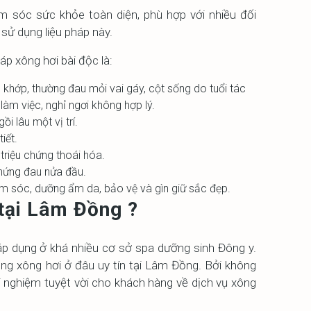
ăm sóc sức khỏe toàn diện, phù hợp với nhiều đối
sử dụng liệu pháp này.
p xông hơi bài độc là:
khớp, thường đau mỏi vai gáy, cột sống do tuổi tác
làm việc, nghỉ ngơi không hợp lý.
i lâu một vị trí.
iết.
triệu chứng thoái hóa.
hứng đau nửa đầu.
m sóc, dưỡng ẩm da, bảo vệ và gìn giữ sắc đẹp.
 tại Lâm Đồng ?
áp dụng ở khá nhiều cơ sở spa dưỡng sinh Đông y.
ng xông hơi ở đâu uy tín tại Lâm Đồng. Bởi không
i nghiệm tuyệt vời cho khách hàng về dịch vụ xông