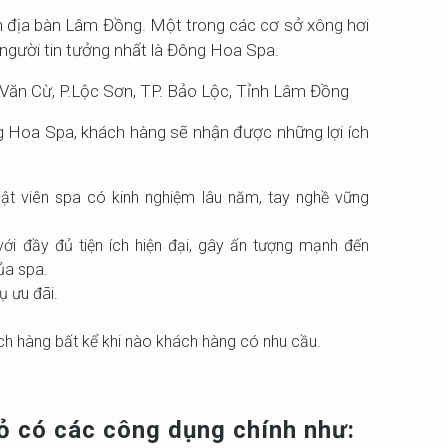
 địa bàn Lâm Đồng. Một trong các cơ sở xông hơi
 người tin tưởng nhất là Đông Hoa Spa.
 Văn Cừ, P.Lộc Sơn, TP. Bảo Lộc, Tỉnh Lâm Đồng
ng Hoa Spa, khách hàng sẽ nhận được những lợi ích
ật viên spa có kinh nghiệm lâu năm, tay nghề vững
i đầy đủ tiện ích hiện đại, gây ấn tượng mạnh đến
ủa spa.
ụ ưu đãi.
h hàng bất kể khi nào khách hàng có nhu cầu.
 có các công dụng chính như: