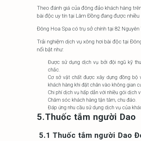
Theo đánh giá của đông đảo khách hàng trên
bài độc uy tín tại Lâm Đồng đang được nhiều
Đông Hoa Spa có trụ sở chính tại 82 Nguyên
Trải nghiệm dịch vụ xông hơi bài độc tại Đô
nổi bật như:
Được sử dụng dịch vụ bởi đội ngũ kỹ thu
chắc.
Cơ sở vật chất được xây dựng đồng bộ vớ
khách hàng khi đặt chân vào không gian c
Chi phí dịch vụ hấp dẫn với nhiều gói dịch v
Chăm sóc khách hàng tận tâm, chu đáo.
Đáp ứng nhu cầu sử dụng dịch vụ của khác
5.Thuốc tắm người Dao
5.1 Thuốc tắm người Dao Đỏ