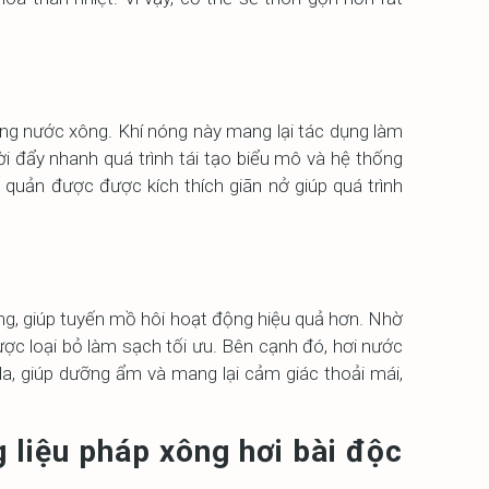
rong nước xông. Khí nóng này mang lại tác dụng làm
 đẩy nhanh quá trình tái tạo biểu mô và hệ thống
quản được được kích thích giãn nở giúp quá trình
ông, giúp tuyến mồ hôi hoạt động hiệu quả hơn. Nhờ
được loại bỏ làm sạch tối ưu. Bên cạnh đó, hơi nước
a, giúp dưỡng ẩm và mang lại cảm giác thoải mái,
 liệu pháp xông hơi bài độc