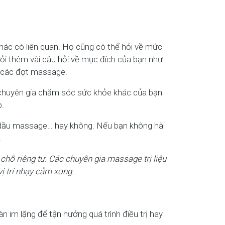
khác có liên quan. Họ cũng có thể hỏi về mức
hỏi thêm vài câu hỏi về mục đích của bạn như
o các đợt massage.
ác chuyên gia chăm sóc sức khỏe khác của bạn
p.
 dầu massage… hay không. Nếu bạn không hài
.
chỗ riêng tư. Các chuyên gia massage trị liệu
vị trí nhạy cảm xong.
im lặng để tận hưởng quá trình điều trị hay