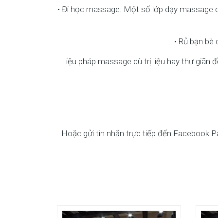
• Đi học massage: Một số lớp dạy massage c
• Rủ bạn bè 
Liệu pháp massage dù trị liệu hay thư giãn
Hoặc gửi tin nhắn trực tiếp đến Facebook 