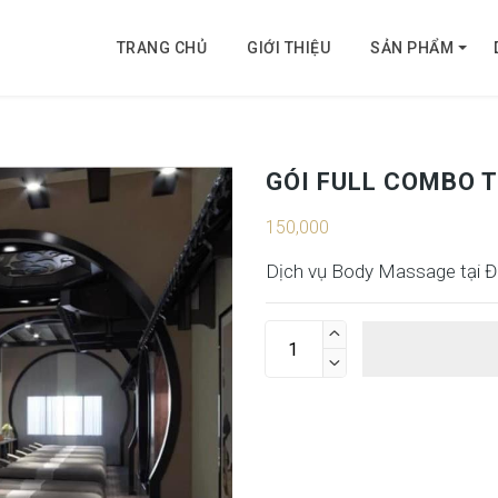
TRANG CHỦ
GIỚI THIỆU
SẢN PHẨM
GÓI FULL COMBO 
150,000
Dịch vụ Body Massage tại

