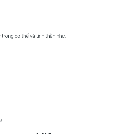
trong cơ thể và tinh thần như:
a