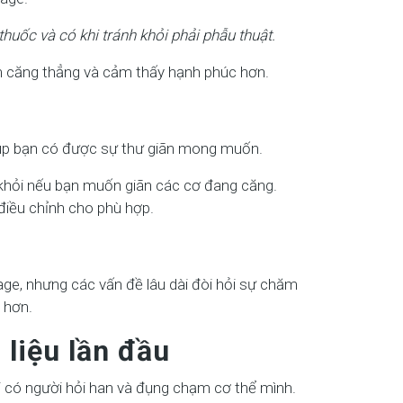
huốc và có khi tránh khỏi phải phẫu thuật.
ảm căng thẳng và cảm thấy hạnh phúc hơn.
iúp bạn có được sự thư giãn mong muốn.
h khỏi nếu bạn muốn giãn các cơ đang căng.
điều chỉnh cho phù hợp.
e, nhưng các vấn đề lâu dài đòi hỏi sự chăm
 hơn.
 liệu lần đầu
hi có người hỏi han và đụng chạm cơ thể mình.