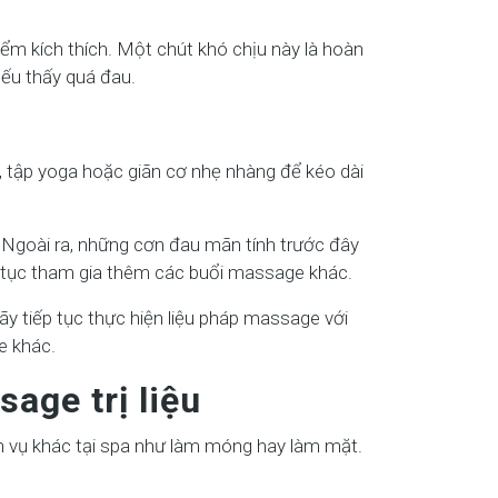
ểm kích thích. Một chút khó chịu này là hoàn
nếu thấy quá đau.
 tập yoga hoặc giãn cơ nhẹ nhàng để kéo dài
 Ngoài ra, những cơn đau mãn tính trước đây
iếp tục tham gia thêm các buổi massage khác.
y tiếp tục thực hiện liệu pháp massage với
e khác.
sage trị liệu
h vụ khác tại spa như làm móng hay làm mặt.