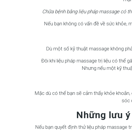
Chữa bệnh bằng liệu pháp massage có thể g
Nếu bạn không có vấn đề về sức khỏe, ma
Dù một số kỹ thuật massage không phải
Đôi khi liệu pháp massage trị liệu có thể
Nhưng nếu một kỹ thuật
Mặc dù có thể bạn sẽ cảm thấy khỏe khoắn, 
sóc 
Những lưu ý 
Nếu bạn quyết định thử liệu pháp massage trị