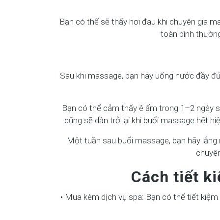
Bạn có thể sẽ thấy hơi đau khi chuyên gia m
toàn bình thường
Sau khi massage, bạn hãy uống nước đầy đủ 
Bạn có thể cảm thấy ê ẩm trong 1–2 ngày sa
cũng sẽ dần trở lại khi buổi massage hết hi
Một tuần sau buổi massage, bạn hãy lắng n
chuyên
Cách tiết ki
• Mua kèm dịch vụ spa: Bạn có thể tiết kiệ