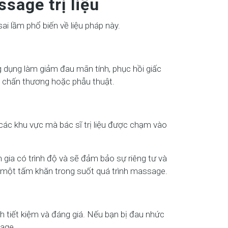
sage trị liệu
ai lầm phổ biến về liệu pháp này.
g dụng làm giảm đau mãn tính, phục hồi giấc
u chấn thương hoặc phẫu thuật.
ác khu vực mà bác sĩ trị liệu được chạm vào
n gia có trình độ và sẽ đảm bảo sự riêng tư và
ủ một tấm khăn trong suốt quá trình massage.
nh tiết kiệm và đáng giá. Nếu bạn bị đau nhức
age.