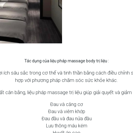
Tác dụng của liệu pháp massage body trị liệu :
 lợi ích sâu sắc trong cơ thể và tinh thần bằng cách điều chỉn
hợp với phương pháp chăm sóc sức khỏe khác.
 cân bằng, liệu pháp massage trị liệu giúp giải quyết và giảm
Đau và căng cơ
Đau và viêm khớp
Đau đầu và đau nửa đầu
Lưu thông máu kém
Huyết áp cao