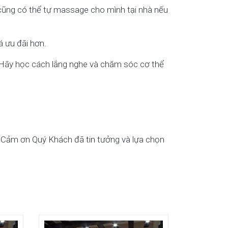
cũng có thể tự massage cho mình tại nhà nếu
á ưu đãi hơn.
. Hãy học cách lắng nghe và chăm sóc cơ thể
 Cảm ơn Quý Khách đã tin tưởng và lựa chọn