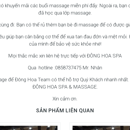
ó khuyến mãi các buổi massage miễn phí đấy. Ngoài ra, bạn 
đã học qua lớp massage.
cùng đi: Bạn có thể rủ thêm bạn bè đi massage để có được gi
 đều giúp bạn cân bằng cơ thể để xua tan đau đớn và mệt mỏi
của mình để bảo vệ sức khỏe nhé!
Mọi thắc mắc xin liên hệ trực tiếp với ĐÔNG HOA SPA
Qua hotline :0858737475 Mr. Nhân
Page để Đông Hoa Team có thể hỗ trợ Quý Khách nhanh nhất.
ĐÔNG HOA SPA & MASSAGE.
Xin cảm ơn.
SẢN PHẨM LIÊN QUAN