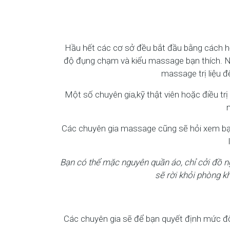
Hầu hết các cơ sở đều bắt đầu bằng cách hỏi
độ đụng chạm và kiểu massage bạn thích. Ngo
massage trị liệu 
Một số chuyên gia,kỹ thật viên hoặc điều tr
n
Các chuyên gia massage cũng sẽ hỏi xem bạ
Bạn có thể mặc nguyên quần áo, chỉ cởi đồ ng
sẽ rời khỏi phòng kh
Các chuyên gia sẽ để bạn quyết định mức độ