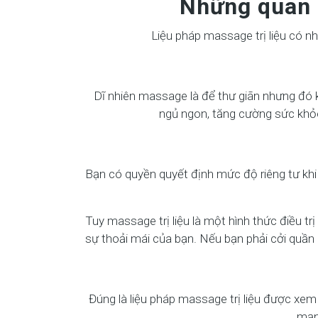
Những quan n
Liệu pháp massage trị liệu có nh
Dĩ nhiên massage là để thư giãn nhưng đó k
ngủ ngon, tăng cường sức khỏe
Bạn có quyền quyết định mức độ riêng tư kh
Tuy massage trị liệu là một hình thức điều tr
sự thoải mái của bạn. Nếu bạn phải cởi quần
Đúng là liệu pháp massage trị liệu được xem 
mạn