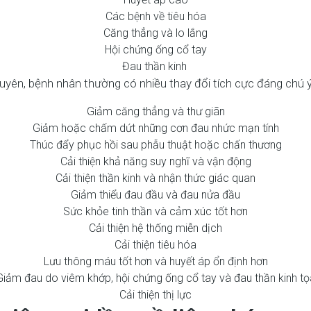
Các bệnh về tiêu hóa
Căng thẳng và lo lắng
Hội chứng ống cổ tay
Đau thần kinh
uyên, bệnh nhân thường có nhiều thay đổi tích cực đáng chú ý 
Giảm căng thẳng và thư giãn
Giảm hoặc chấm dứt những cơn đau nhức mạn tính
Thúc đẩy phục hồi sau phẫu thuật hoặc chấn thương
Cải thiện khả năng suy nghĩ và vận động
Cải thiện thần kinh và nhận thức giác quan
Giảm thiểu đau đầu và đau nửa đầu
Sức khỏe tinh thần và cảm xúc tốt hơn
Cải thiện hệ thống miễn dịch
Cải thiện tiêu hóa
Lưu thông máu tốt hơn và huyết áp ổn định hơn
Giảm đau do viêm khớp, hội chứng ống cổ tay và đau thần kinh tọ
Cải thiện thị lực