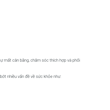
h sự mất cân bằng, chăm sóc thích hợp và phối
 bớt nhiều vấn đề về sức khỏe như: