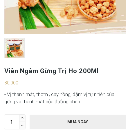
Viên Ngâm Gừng Trị Ho 200Ml
80,000
- Vị thanh mát, thơm , cay nồng, đậm vị tự nhiên của
gừng và thanh mát của đường phèn

MUA NGAY
