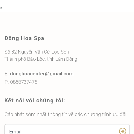
>
Đông Hoa Spa
Số 82 Nguyễn Văn Cừ, Lộc Sơn
Thành phố Bảo Lộc, tỉnh Lâm Đồng
E:
donghoacenter@gmail.com
P: 0858737475
Kết nối với chúng tôi:
Cập nhật sớm nhất thông tin về các chương trình ưu đãi