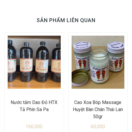
SẢN PHẨM LIÊN QUAN
Nước tắm Dao Đỏ HTX
Cao Xoa Bóp Massage
Tả Phìn Sa Pa
Huyệt Bàn Chân Thái Lan
50gr
160,000
60,000