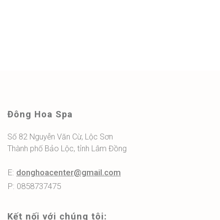
Đông Hoa Spa
Số 82 Nguyễn Văn Cừ, Lộc Sơn
Thành phố Bảo Lộc, tỉnh Lâm Đồng
E:
donghoacenter@gmail.com
P: 0858737475
Kết nối với chúng tôi: