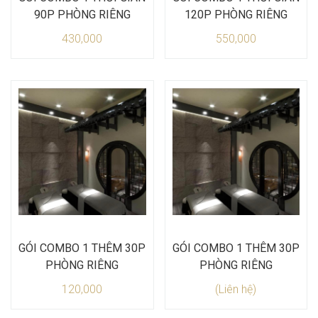
90P PHÒNG RIÊNG
120P PHÒNG RIÊNG
430,000
550,000
GÓI COMBO 1 THÊM 30P
GÓI COMBO 1 THÊM 30P
PHÒNG RIÊNG
PHÒNG RIÊNG
120,000
(Liên hệ)