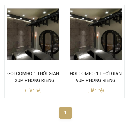
GÓI COMBO 1 THỜI GIAN
GÓI COMBO 1 THỜI GIAN
120P PHÒNG RIÊNG
90P PHÒNG RIÊNG
(Liên hệ)
(Liên hệ)
1