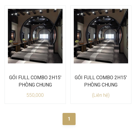
GÓI FULL COMBO 2H15'
GÓI FULL COMBO 2H15'
PHÒNG CHUNG
PHÒNG CHUNG
550,000
(Liên hệ)
1