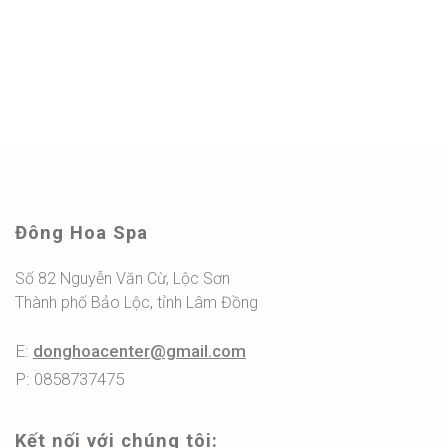
Đông Hoa Spa
Số 82 Nguyễn Văn Cừ, Lộc Sơn
Thành phố Bảo Lộc, tỉnh Lâm Đồng
E:
donghoacenter@gmail.com
P: 0858737475
Kết nối với chúng tôi: