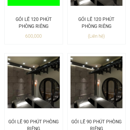
GÓI LẼ 120 PHÚT
GÓI LẼ 120 PHÚT
PHÒNG RIÊNG
PHÒNG RIÊNG
600,000
(Liên hệ)
GÓI LẼ 90 PHÚT PHÒNG
GÓI LẼ 90 PHÚT PHÒNG
RIÊNG
RIÊNG