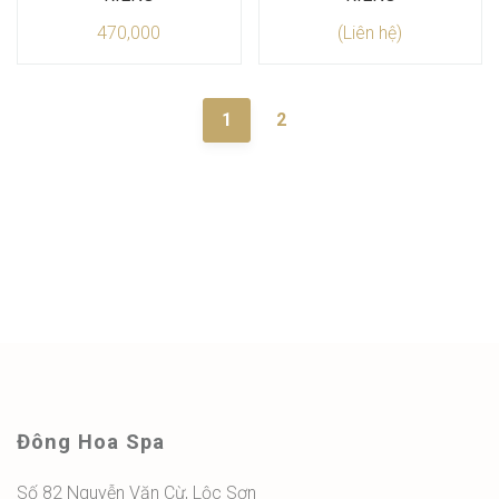
470,000
(Liên hệ)
1
2
Đông Hoa Spa
Số 82 Nguyễn Văn Cừ, Lộc Sơn