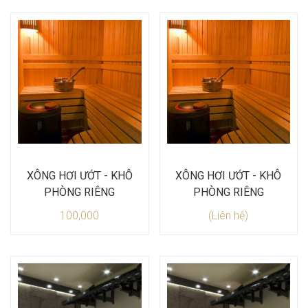
XÔNG HƠI ƯỚT - KHÔ
XÔNG HƠI ƯỚT - KHÔ
PHÒNG RIÊNG
PHÒNG RIÊNG
100,000
(Liên hệ)