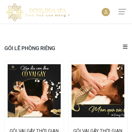
GÓI LẼ PHÒNG RIÊNG
GÓI VAI GÁY THỜI GIAN
GÓI VAI GÁY THỜI GIAN