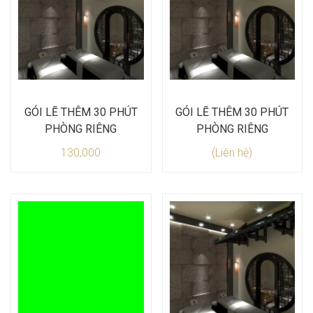
GÓI LẼ THÊM 30 PHÚT
GÓI LẼ THÊM 30 PHÚT
PHÒNG RIÊNG
PHÒNG RIÊNG
130,000
(Liên hệ)