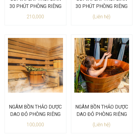
30 PHÚT PHÒNG RIÊNG
30 PHÚT PHÒNG RIÊNG
210,000
(Liên hệ)
NGÂM BỒN THẢO DƯỢC
NGÂM BỒN THẢO DƯỢC
DAO ĐỎ PHÒNG RIÊNG
DAO ĐỎ PHÒNG RIÊNG
100,000
(Liên hệ)