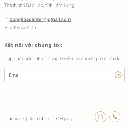
Thành phố Bảo Lộc, tỉnh Lâm Đồng
E:
donghoacenter@gmail.com
P: 0858737475
Kết nối với chúng tôi:
Cập nhật sớm nhất thông tin về các chương trình ưu đãi
Fanpage
App store
CH play