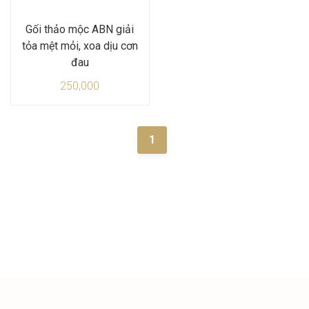
Gối thảo mộc ABN giải
tỏa mệt mỏi, xoa dịu cơn
đau
250,000
1