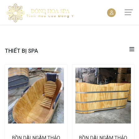
THIẾT BỊ SPA
BỒN DÀI NGÂM THẢO
BỒN DÀI NGÂM THẢO