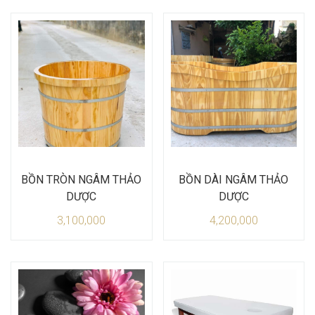
BỒN TRÒN NGÂM THẢO
BỒN DÀI NGÂM THẢO
DƯỢC
DƯỢC
3,100,000
4,200,000